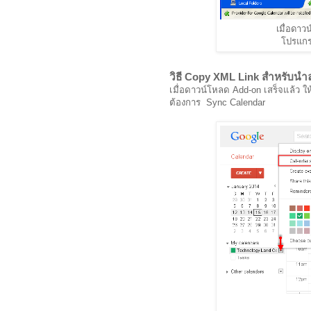
เมื่อดาว
โปรแกรม
วิธี Copy XML Link สำหรับน
เมื่อดาวน์โหลด Add-on เสร็จแล้ว ให้
ต้องการ Sync Calendar