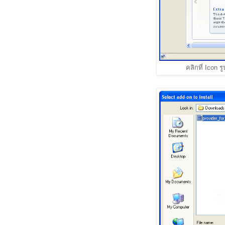
คลิกที่ Icon ร