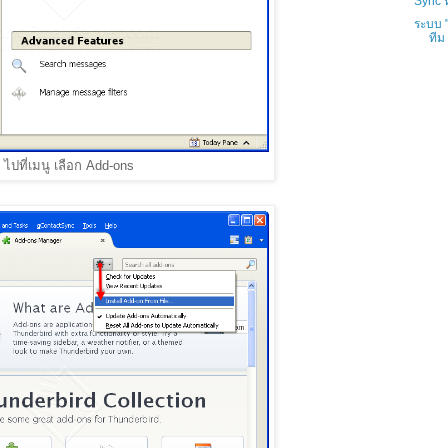
Sync ห
ระบบ "
ทีม
ไปที่เมนู เลือก Add-ons