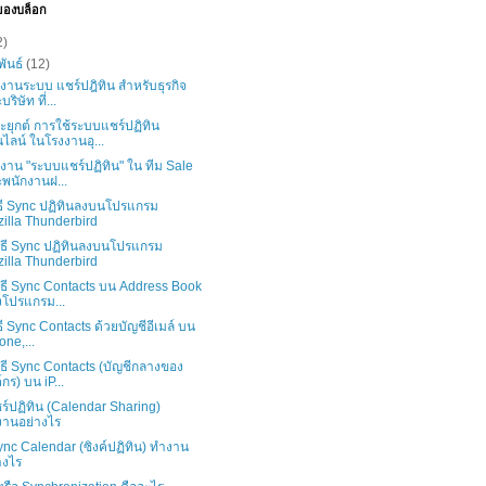
ของบล็อก
2)
พันธ์
(12)
งานระบบ แชร์ปฎิทิน สำหรับธุรกิจ
ริษัท ที่...
ยุกต์ การใช้ระบบแชร์ปฏิทิน
ไลน์ ในโรงงานอุ...
งาน "ระบบแชร์ปฏิทิน" ใน ทีม Sale
พนักงานฝ...
ิธี Sync ปฏิทินลงบนโปรแกรม
illa Thunderbird
วิธี Sync ปฏิทินลงบนโปรแกรม
illa Thunderbird
ิธี Sync Contacts บน Address Book
โปรแกรม...
ิธี Sync Contacts ด้วยบัญชีอีเมล์ บน
one,...
ิธี Sync Contacts (บัญชีกลางของ
์กร) บน iP...
ร์ปฏิทิน (Calendar Sharing)
านอย่างไร
nc Calendar (ซิงค์ปฏิทิน) ทำงาน
างไร