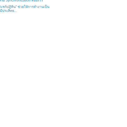
รือ Synchronization คืออะไร
แชร์ปฏิทิน" ช่วยให้การทำงานเป็น
 มีประสิทธ...