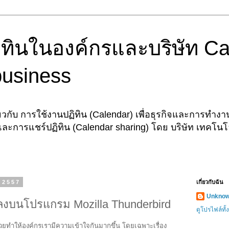
ทินในองค์กรและบริษัท Ca
business
วกับ การใช้งานปฏิทิน (Calendar) เพื่อธุรกิจและการทำงานเ
และการแชร์ปฏิทิน (Calendar sharing) โดย บริษัท เทคโนโ
. 2557
เกี่ยวกับฉัน
Unkno
ินลงบนโปรแกรม Mozilla Thunderbird
ดูโปรไฟล์ทั
วยทำให้องค์กรเรามีความเข้าใจกันมากขึ้น โดยเฉพาะเรื่อง